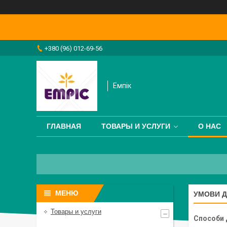
+380 (96) 012-69-56
Емпік
ГЛАВНАЯ
ТОВАРЫ И УСЛУГИ
О НАС
УМОВИ Д
Товары и услуги
Способи 