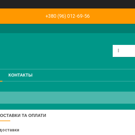
+380 (96) 012-69-56
КОНТАКТЫ
ОСТАВКИ ТА ОПЛАТИ
доставки