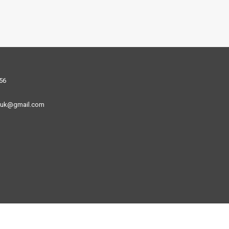
56
uk@gmail.com