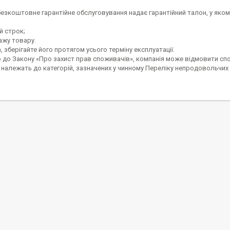
безкоштовне гарантійне обслуговування надає гарантійний талон, у яко
й строк;
ажу товару.
, зберігайте його протягом усього терміну експлуатації.
 до Закону «Про захист прав споживачів», компанія може відмовити спож
належать до категорій, зазначених у чинному Переліку непродовольчих 