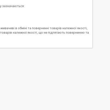
му зазначаються:
ивачеві в обміні та поверненні товарів належної якості,
товарів належної якості, що не підлягають поверненню та