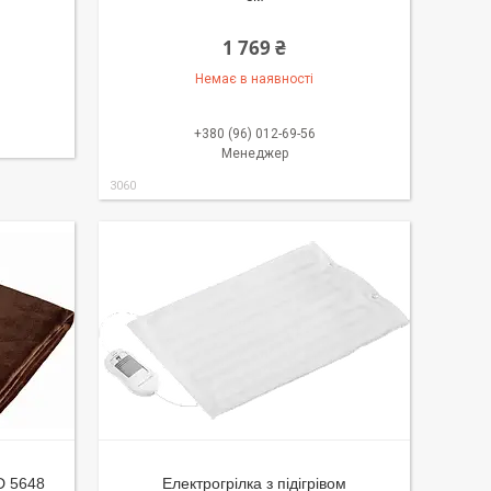
1 769 ₴
Немає в наявності
+380 (96) 012-69-56
Менеджер
3060
D 5648
Електрогрілка з підігрівом