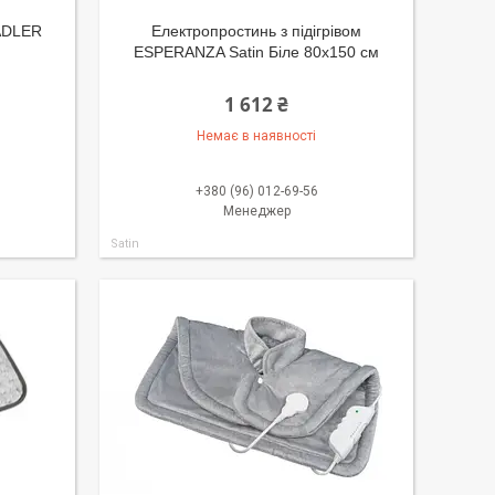
 ADLER
Електропростинь з підігрівом
ESPERANZA Satin Біле 80х150 см
1 612 ₴
Немає в наявності
+380 (96) 012-69-56
Менеджер
Satin