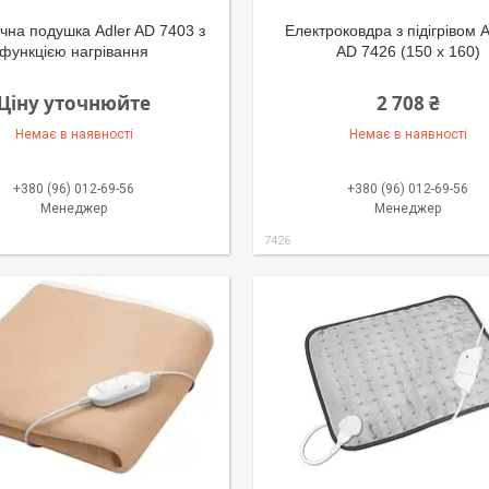
чна подушка Adler AD 7403 з
Електроковдра з підігрівом
функцією нагрівання
AD 7426 (150 х 160)
Ціну уточнюйте
2 708 ₴
Немає в наявності
Немає в наявності
+380 (96) 012-69-56
+380 (96) 012-69-56
Менеджер
Менеджер
7426