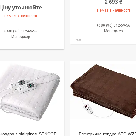
2 693 ₴
Ціну уточнюйте
Немає в наявності
Немає в наявності
+380 (96) 012-69-56
Менеджер
+380 (96) 012-69-56
Менеджер
0700
ковдра з підігрівом SENCOR
Електрична ковдра AEG WZ