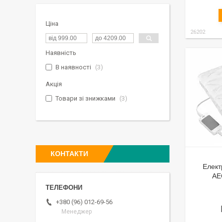
Ціна
26202
Наявність
В наявності
3
Акція
Товари зі знижками
3
КОНТАКТИ
Елект
AE
+380 (96) 012-69-56
Менеджер