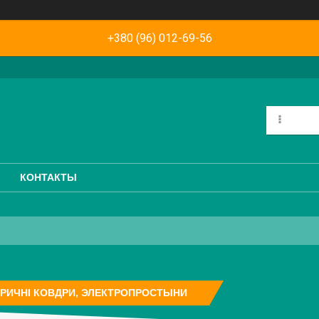
+380 (96) 012-69-56
КОНТАКТЫ
РИЧНІ КОВДРИ, ЭЛЕКТРОПРОСТЫНИ