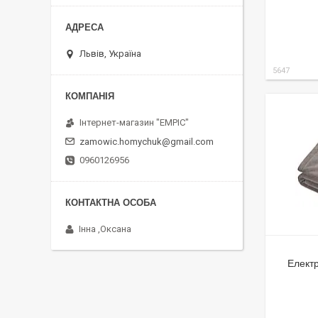
Львів, Україна
5647
Інтернет-магазин "EMPIC"
zamowic.homychuk@gmail.com
0960126956
Інна ,Оксана
Електр