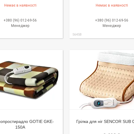
Немає в наявності
Немає в наявності
+380 (96) 012-69-56
+380 (96) 012-69-56
Менеджер
Менеджер
5645B
ропростирадло GOTIE GKE-
Грілка для ніг SENCOR SUB
150A