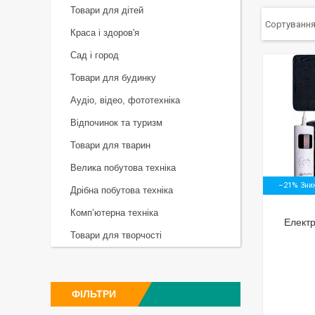
Товари для дітей
Краса і здоров'я
Сад і город
Товари для будинку
Аудіо, відео, фототехніка
Відпочинок та туризм
Товари для тварин
Велика побутова техніка
–21%
Дрібна побутова техніка
Комп’ютерна техніка
Елект
Товари для творчості
ФІЛЬТРИ