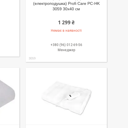
(електроподушка) Profi Care PC-HK
3059 30x40 см
1 299 ₴
Немає в наявності
+380 (96) 012-69-56
Менеджер
3059