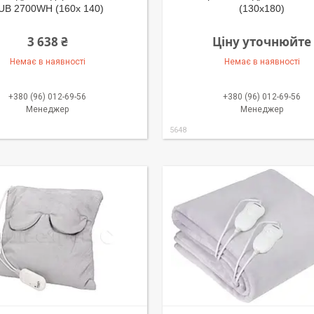
UB 2700WH (160х 140)
(130x180)
3 638 ₴
Ціну уточнюйте
Немає в наявності
Немає в наявності
+380 (96) 012-69-56
+380 (96) 012-69-56
Менеджер
Менеджер
5648