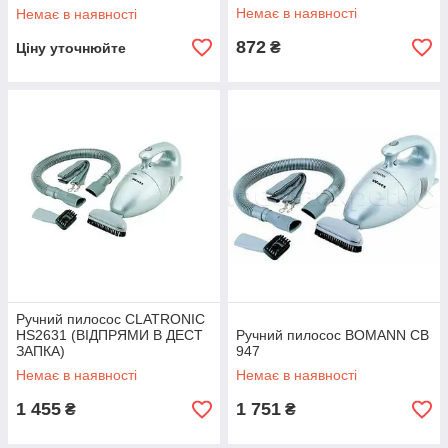
Немає в наявності
Немає в наявності
872
₴
Ціну уточнюйте
Ручний пилосос CLATRONIC
HS2631 (ВІДПРЯМИ В ДЕСТ
Ручний пилосос BOMANN CB
ЗАПКА)
947
Немає в наявності
Немає в наявності
1 455
1 751
₴
₴