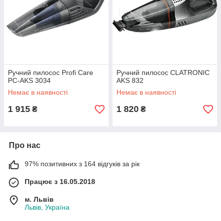
Ручний пилосос Profi Care
Ручний пилосос CLATRONIC
PC-AKS 3034
AKS 832
Немає в наявності
Немає в наявності
1 915
1 820
₴
₴
Про нас
97% позитивних з 164 відгуків за рік
Працює з 16.05.2018
м. Львів
Львів, Україна