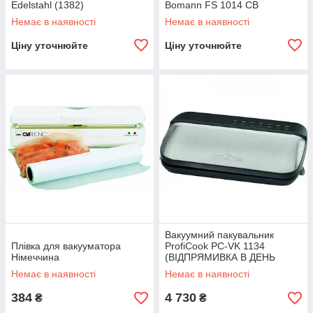
Edelstahl (1382)
Bomann FS 1014 CB
Немає в наявності
Немає в наявності
Ціну уточнюйте
Ціну уточнюйте
Вакуумний пакувальник
Плівка для вакууматора
ProfiCook PC-VK 1134
Німеччина
(ВІДПРЯМИВКА В ДЕНЬ
ЗАКАЗКА)
Немає в наявності
Немає в наявності
384
4 730
₴
₴