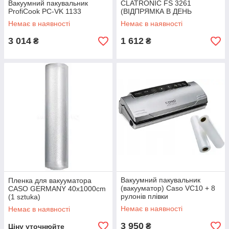
Вакуумний пакувальник
CLATRONIC FS 3261
ProfiCook PC-VK 1133
(ВІДПРЯМКА В ДЕНЬ
ЗАКАЗКА)
Немає в наявності
Немає в наявності
3 014
1 612
₴
₴
Вакуумний пакувальник
Пленка для вакууматора
(вакууматор) Caso VC10 + 8
CASO GERMANY 40x1000cm
рулонів плівки
(1 sztuka)
Немає в наявності
Немає в наявності
3 950
₴
Ціну уточнюйте