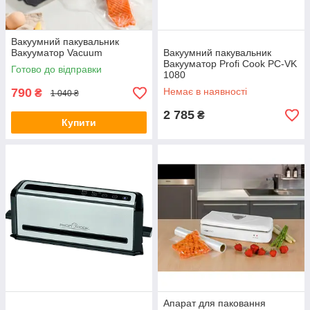
Вакуумний пакувальник
Вакууматор Vacuum
Вакуумний пакувальник
Вакууматор Profi Cook PC-VK
Готово до відправки
1080
790
Немає в наявності
₴
1 040 ₴
2 785
₴
Купити
Апарат для паковання