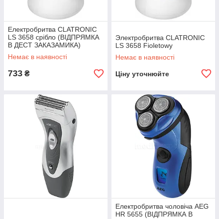
Електробритва CLATRONIC
LS 3658 срібло (ВІДПРЯМКА
Электробритва CLATRONIC
В ДЕСТ ЗАКАЗАМИКА)
LS 3658 Fioletowy
Немає в наявності
Немає в наявності
733
₴
Ціну уточнюйте
Електробритва чоловіча AEG
HR 5655 (ВІДПРЯМКА В