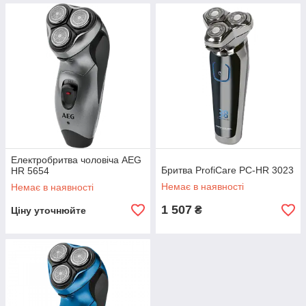
Електробритва чоловіча AEG
Бритва ProfiCare PC-HR 3023
HR 5654
Немає в наявності
Немає в наявності
1 507
₴
Ціну уточнюйте