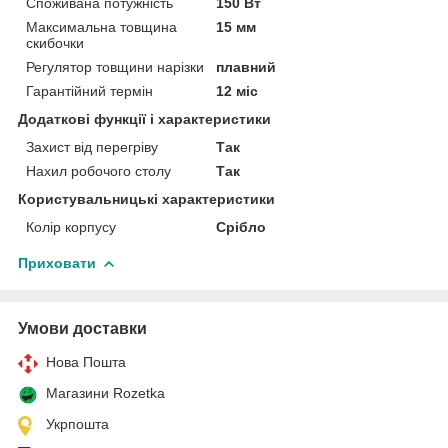
Споживана потужність
150 Вт
Максимальна товщина
15 мм
скибочки
Регулятор товщини нарізки
плавний
Гарантійний термін
12 міс
Додаткові функції і характеристики
Захист від перегріву
Так
Нахил робочого столу
Так
Користувальницькі характеристики
Колір корпусу
Срібло
Приховати
Умови доставки
Нова Пошта
Магазини Rozetka
Укрпошта