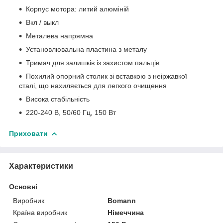
Корпус мотора: литий алюміній
Вкл / выкл
Металева напрямна
Установлювальна пластина з металу
Тримач для залишків із захистом пальців
Похилий опорний столик зі вставкою з неіржавкої
сталі, що нахиляється для легкого очищення
Висока стабільність
220-240 В, 50/60 Гц, 150 Вт
Приховати
Характеристики
Основні
Виробник
Bomann
Країна виробник
Німеччина