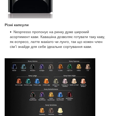
Різні капсули
Nespresso пропонує на ринку дуже широкий
асортимент кави. Кавашіна дозволяє готувати таку каву,
як еспресо, латте макіато чи лунго, так що кожен член
сім’ї знайде для себе ідеальне сортування кави.