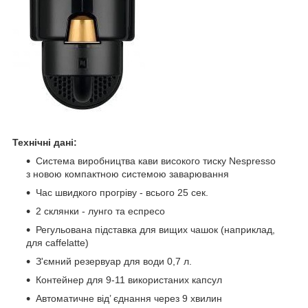
Технічні дані:
Система виробництва кави високого тиску Nespresso
з новою компактною системою заварювання
Час швидкого прогріву - всього 25 сек.
2 склянки - лунго та еспресо
Регульована підставка для вищих чашок (наприклад,
для caffelatte)
З'ємний резервуар для води 0,7 л.
Контейнер для 9-11 використаних капсул
Автоматичне від’ єднання через 9 хвилин