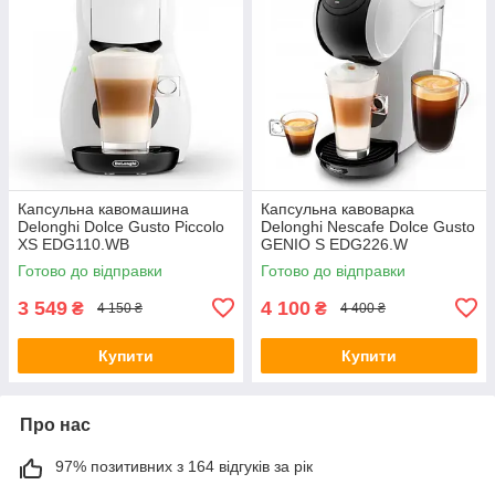
Капсульна кавомашина
Капсульна кавоварка
Delonghi Dolce Gusto Piccolo
Delonghi Nescafe Dolce Gusto
XS EDG110.WB
GENIO S EDG226.W
Готово до відправки
Готово до відправки
3 549
4 100
₴
₴
4 150 ₴
4 400 ₴
Купити
Купити
Про нас
97% позитивних з 164 відгуків за рік