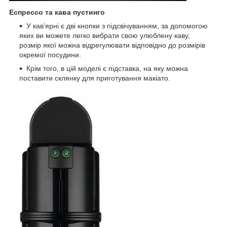
Еспрессо та кава пустинго
У кав’ярні є дві кнопки з підсвічуванням, за допомогою
яких ви можете легко вибрати свою улюблену каву,
розмір якої можна відрегулювати відповідно до розмірів
окремої посудини.
Крім того, в цій моделі є підставка, на яку можна
поставити склянку для приготування макіато.