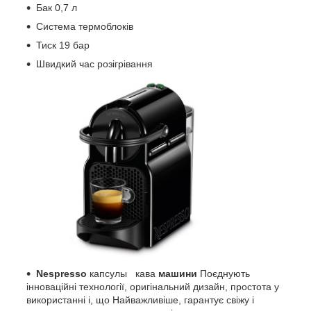
Бак 0,7 л
Система термоблоків
Тиск 19 бар
Швидкий час розігрівання
Nespresso
капсулы кава
машини
Поєднують
інноваційні технології, оригінальний дизайн, простота у
використанні і, що Найважливіше, гарантує свіжу і