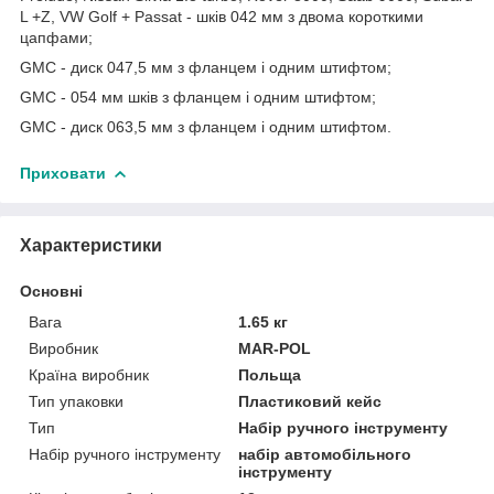
L +Z, VW Golf + Passat - шків 042 мм з двома короткими
цапфами;
GMC - диск 047,5 мм з фланцем і одним штифтом;
GMC - 054 мм шків з фланцем і одним штифтом;
GMC - диск 063,5 мм з фланцем і одним штифтом.
Приховати
Характеристики
Основні
Вага
1.65 кг
Виробник
MAR-POL
Країна виробник
Польща
Тип упаковки
Пластиковий кейс
Тип
Набір ручного інструменту
Набір ручного інструменту
набір автомобільного
інструменту