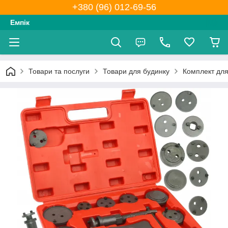
+380 (96) 012-69-56
Емпік
Товари та послуги
Товари для будинку
Комплект для