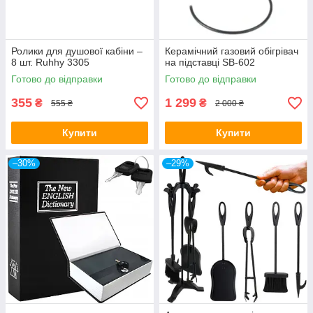
Ролики для душової кабіни –
Керамічний газовий обігрівач
8 шт. Ruhhy 3305
на підставці SB-602
Готово до відправки
Готово до відправки
355
1 299
₴
₴
555 ₴
2 000 ₴
Купити
Купити
–30%
–29%