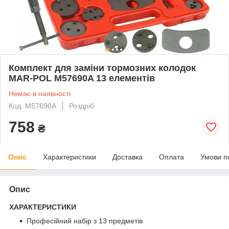
Комплект для заміни тормозних колодок
MAR-POL M57690A 13 елементів
Немає в наявності
Код: M57690A
Роздріб
758
₴
Опис
Характеристики
Доставка
Оплата
Умови п
Опис
ХАРАКТЕРИСТИКИ
Професійний набір з 13 предметів