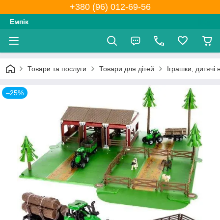
+380 (96) 012-69-56
Емпік
Товари та послуги
Товари для дітей
Іграшки, дитячі
–25%