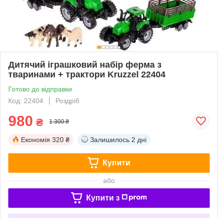
Дитячий іграшковий набір ферма з
тваринами + трактори Kruzzel 22404
Готово до відправки
Код: 22404
Роздріб
980
₴
1 300 ₴
Економія
320 ₴
Залишилось
2 дні
Купити
або
Купити з