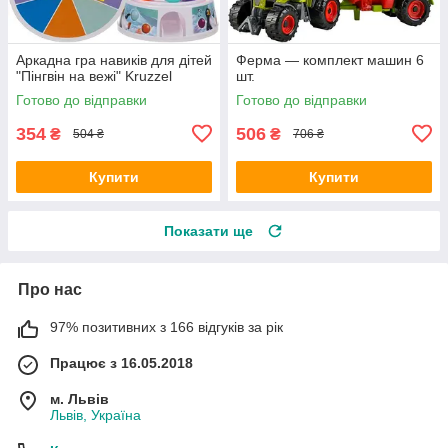
Аркадна гра навиків для дітей
Ферма — комплект машин 6
"Пінгвін на вежі" Kruzzel
шт.
Готово до відправки
Готово до відправки
354
506
₴
₴
504 ₴
706 ₴
Купити
Купити
Показати ще
Про нас
97% позитивних з 166 відгуків за рік
Працює з 16.05.2018
м. Львів
Львів, Україна