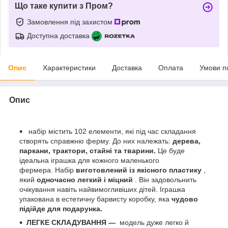
Що таке купити з Пром?
Замовлення під захистом
Доступна доставка
Опис
Характеристики
Доставка
Оплата
Умови п
Опис
набір містить 102 елементи, які під час складання
створять справжню ферму. До них належать:
дерева,
паркани, трактори, стайні та тварини.
Це буде
ідеальна іграшка для кожного маленького
фермера. Набір
виготовлений із якісного пластику
,
який
одночасно легкий і міцний
. Він задовольнить
очікування навіть найвимогливіших дітей. Іграшка
упакована в естетичну барвисту коробку, яка
чудово
підійде для подарунка.
ЛЕГКЕ СКЛАДУВАННЯ —
модель дуже легко й