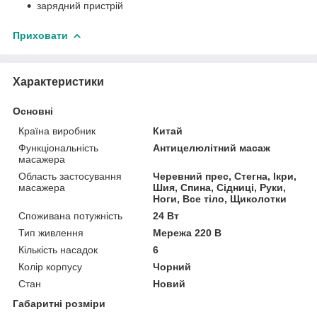
зарядний пристрій
Приховати
Характеристики
Основні
Країна виробник
Китай
Функціональність
Антицелюлітний масаж
масажера
Область застосування
Черевний прес, Стегна, Ікри,
масажера
Шия, Спина, Сідниці, Руки,
Ноги, Все тіло, Щиколотки
Споживана потужність
24 Вт
Тип живлення
Мережа 220 В
Кількість насадок
6
Колір корпусу
Чорний
Стан
Новий
Габаритні розміри