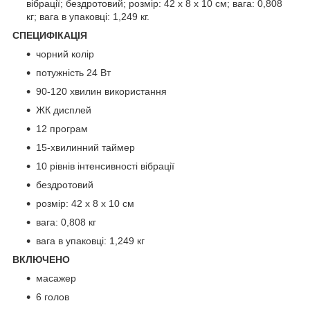
вібрації; бездротовий; розмір: 42 х 8 х 10 см; вага: 0,808
кг; вага в упаковці: 1,249 кг.
СПЕЦИФІКАЦІЯ
чорний колір
потужність 24 Вт
90-120 хвилин використання
ЖК дисплей
12 програм
15-хвилинний таймер
10 рівнів інтенсивності вібрації
бездротовий
розмір: 42 х 8 х 10 см
вага: 0,808 кг
вага в упаковці: 1,249 кг
ВКЛЮЧЕНО
масажер
6 голов