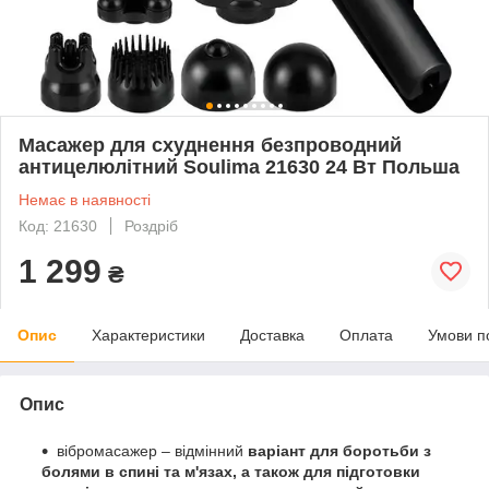
Масажер для схуднення безпроводний
антицелюлітний Soulima 21630 24 Вт Польша
Немає в наявності
Код: 21630
Роздріб
1 299
₴
Опис
Характеристики
Доставка
Оплата
Умови п
Опис
вібромасажер – відмінний
варіант для боротьби з
болями в спині та м'язах, а також для підготовки