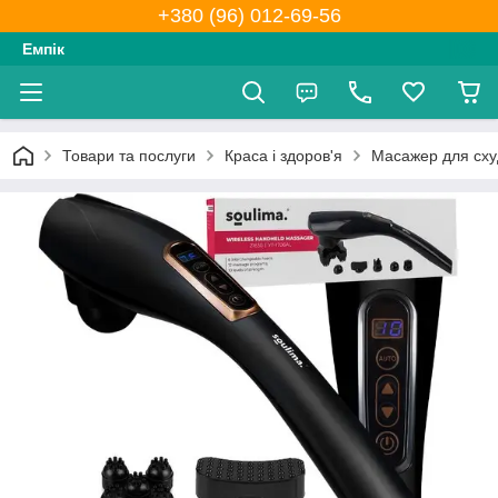
+380 (96) 012-69-56
Емпік
Товари та послуги
Краса і здоров'я
Масажер для сху