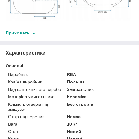
Приховати
Характеристики
Основні
Виробник
REA
Країна виробник
Польща
Вид сантехнічного вироба
Умивальник
Матеріал умивальника
Кераміка
Кількість отворів під
Без отворів
змішувач
Отвір під перелив
Немає
Вага
10 кг
Стан
Новий