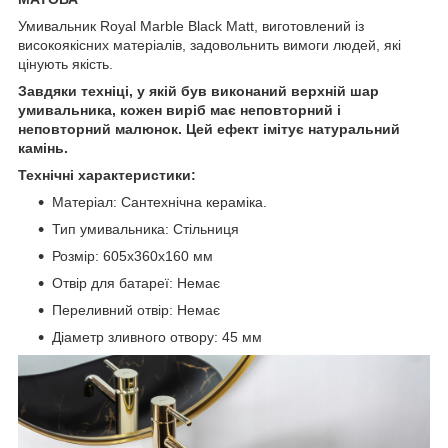
Умивальник Royal Marble Black Matt, виготовлений із
високоякісних матеріалів, задовольнить вимоги людей, які
цінують якість.
Завдяки техніці, у якій був виконаний верхній шар
умивальника, кожен виріб має неповторний і
неповторний малюнок.
Цей ефект імітує натуральний
камінь.
Технічні характеристики:
Матеріал: Сантехнічна кераміка.
Тип умивальника: Стільниця
Розмір: 605x360x160 мм
Отвір для батареї: Немає
Переливний отвір: Немає
Діаметр зливного отвору: 45 мм