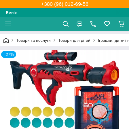
+380 (96) 012-69-56
Емпік
Товари та послуги
Товари для дітей
Іграшки, дитячі
–27%