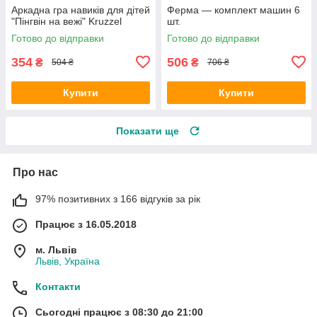
Аркадна гра навиків для дітей
Ферма — комплект машин 6
"Пінгвін на вежі" Kruzzel
шт.
Готово до відправки
Готово до відправки
354
506
₴
₴
504 ₴
706 ₴
Купити
Купити
Показати ще
Про нас
97% позитивних з 166 відгуків за рік
Працює з 16.05.2018
м. Львів
Львів, Україна
Контакти
Сьогодні працює з 08:30 до 21:00