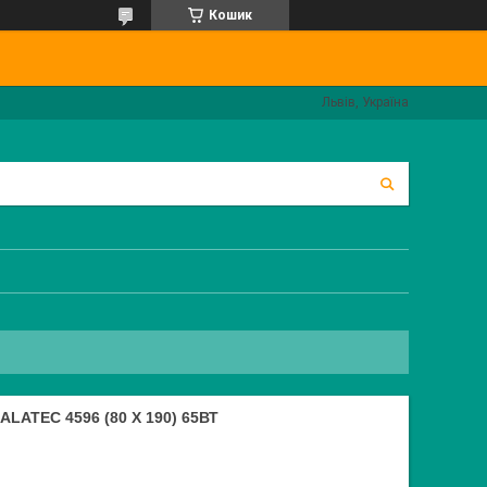
Кошик
Львів, Україна
LATEC 4596 (80 Х 190) 65ВТ