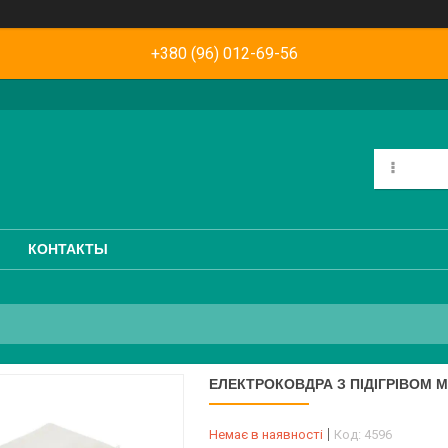
+380 (96) 012-69-56
КОНТАКТЫ
ЕЛЕКТРОКОВДРА З ПІДІГРІВОМ MA
Немає в наявності
Код:
4596