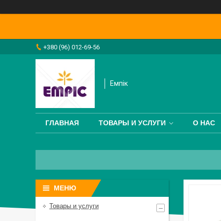
+380 (96) 012-69-56
Емпік
ГЛАВНАЯ
ТОВАРЫ И УСЛУГИ
О НАС
Товары и услуги