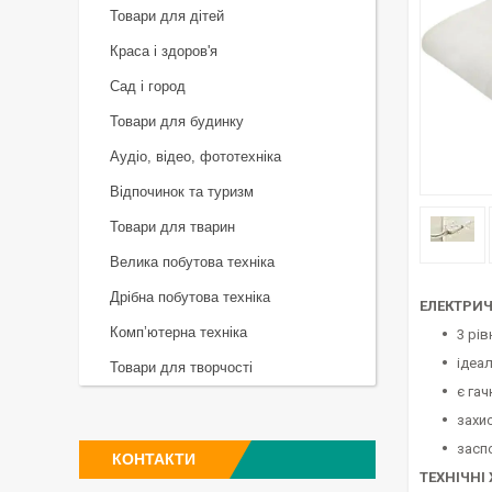
Товари для дітей
Краса і здоров'я
Сад і город
Товари для будинку
Аудіо, відео, фототехніка
Відпочинок та туризм
Товари для тварин
Велика побутова техніка
Дрібна побутова техніка
ЕЛЕКТРИЧ
Комп’ютерна техніка
3 рів
ідеал
Товари для творчості
є га
захис
засп
КОНТАКТИ
ТЕХНІЧНІ