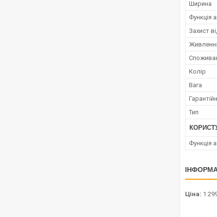
Ширина
Функція 
Захист ві
Живленн
Споживан
Колір
Вага
Гарантійн
Тип
КОРИСТ
Функція 
ІНФОРМА
Ціна:
1 299