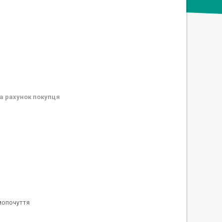
а рахунок покупця
мопочуття