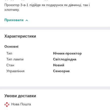
Проєктор 3-в-1 підійде як подарунок як дівчинці, так і
хлопчику.
Приховати
Характеристики
Основні
Тип
Нічник-проектор
Тип лампи
Світлодіодна
Стан
Новий
Управління
Сенсорне
Умови доставки
Нова Пошта