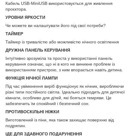
Кабель USB-MiniUSB використовується для живлення
проєктора.
УРОВНИ ЯРКОСТИ
Чи можете ви налаштувати його під свої потреби?
ТАЙМЕР
Таймер із тривалістю або можливістю нічного освітлення
ДРУЖНА ПАНЕЛЬ КЕРУВАННЯ
Інтуїтивно зрозуміла та проста у використанні панель
керування означає, що ні в кого не виникне проблем із
використанням пристрою, з ним впорається навіть дитина.
ФУНКЦІЯ НІЧНОЇ ЛАМПИ
Під час увімкнення виріб функціонує як нічник, виробляючи
різні типи постійного світла. Ідеально підходить для дитячої
кімнати, особливо для дітей, які бояться темряви. Це
забезпечить їм спокійний і безпечний сон.
ПРОТИВОСКІЛЬНІ НІЖКИ
Виготовлений із піни, яка також захищає поверхню від
подряпин.
ІДЕ ДЛЯ ЗДАВНОГО ПОДАРУНЕННЯ