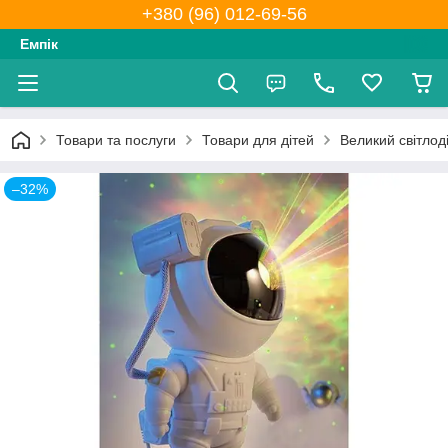
+380 (96) 012-69-56
Емпік
Товари та послуги
Товари для дітей
Великий світлод
–32%