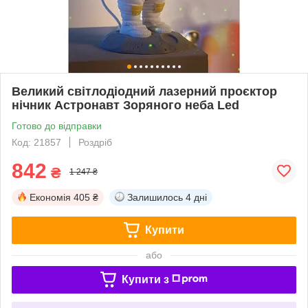
Великий світлодіодний лазерний проєктор
нічник Астронавт Зоряного неба Led
Готово до відправки
Код: 21857
Роздріб
842
₴
1 247 ₴
Економія
405 ₴
Залишилось
4 дні
Купити
або
Купити з