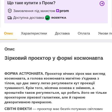
Що таке купити з Пром?
Замовлення під захистом
Доступна доставка
Опис
Характеристики
Доставка
Оплата
Умови п
Опис
Зірковий проєктор у формі космонавта
ФОРМА АСТРОНАВТА.
Проєктор нічних зірок має вигляд
космонавта, а голова космонавта магнітно з'єднана з
тілом, що дає змогу легко регулювати кут проєкції
туманності. Крім того, місячна основа є знімною, а
кронштейн також регулюється, що робить його не тільки
проєктором зіркової галактики, але й гарною
декоративною прикрасою.
СВІТНІ ЕФЕКТИ
— проєктор має безліч потужних світлових