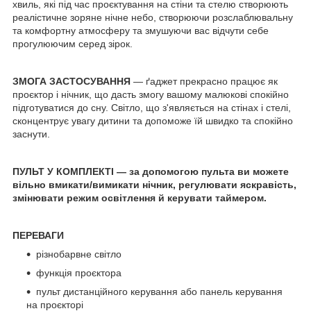
хвиль, які під час проєктування на стіни та стелю створюють
реалістичне зоряне нічне небо, створюючи розслаблювальну
та комфортну атмосферу та змушуючи вас відчути себе
прогулюючим серед зірок.
ЗМОГА ЗАСТОСУВАННЯ
— ґаджет прекрасно працює як
проєктор і нічник, що дасть змогу вашому малюкові спокійно
підготуватися до сну. Світло, що з'являється на стінах і стелі,
сконцентрує увагу дитини та допоможе їй швидко та спокійно
заснути.
ПУЛЬТ У КОМПЛЕКТІ — за допомогою пульта ви можете
вільно вмикати/вимикати нічник, регулювати яскравість,
змінювати режим освітлення й керувати таймером.
ПЕРЕВАГИ
різнобарвне світло
функція проєктора
пульт дистанційного керування або панель керування
на проєкторі