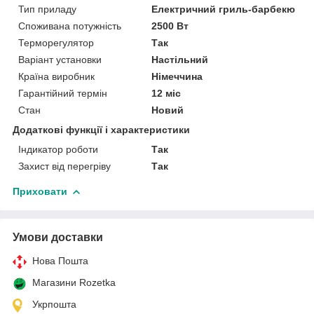
Тип приладу
Електричний гриль-барбекю
Споживана потужність
2500 Вт
Терморегулятор
Так
Варіант установки
Настільний
Країна виробник
Німеччина
Гарантійний термін
12 міс
Стан
Новий
Додаткові функції і характеристики
Індикатор роботи
Так
Захист від перегріву
Так
Приховати
Умови доставки
Нова Пошта
Магазини Rozetka
Укрпошта