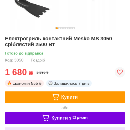
Електрогриль контактний Mesko MS 3050
сріблястий 2500 Вт
Готово до відправки
Код: 3050
Роздріб
1 680
₴
2 235 ₴
Економія
555 ₴
Залишилось
7 днів
Купити
або
Купити з