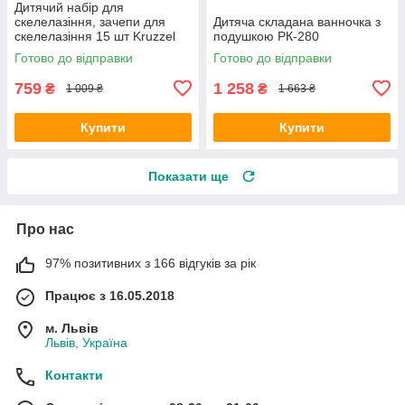
Дитячий набір для
скелелазіння, зачепи для
Дитяча складана ванночка з
скелелазіння 15 шт Kruzzel
подушкою РК-280
25396
Готово до відправки
Готово до відправки
759
1 258
₴
₴
1 009 ₴
1 663 ₴
Купити
Купити
Показати ще
Про нас
97% позитивних з 166 відгуків за рік
Працює з 16.05.2018
м. Львів
Львів, Україна
Контакти