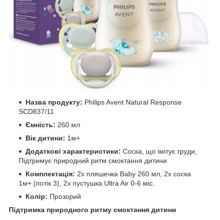
Назва продукту:
Philips Avent Natural Response
SCD837/11
Ємність:
260 мл
Вік дитини:
1м+
Додаткові характеристики:
Соска, що імітує груди,
Підтримує природний ритм смоктання дитини
Комплектація:
2х пляшечка Baby 260 мл, 2х соска
1м+ (потік 3), 2х пустушка Ultra Air 0-6 міс.
Колір:
Прозорий
Підтримка природного ритму смоктання дитини