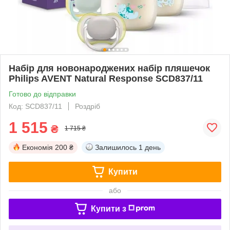
Набір для новонароджених набір пляшечок
Philips AVENT Natural Response SCD837/11
Готово до відправки
Код: SCD837/11
Роздріб
1 515
₴
1 715 ₴
Економія
200 ₴
Залишилось
1 день
Купити
або
Купити з