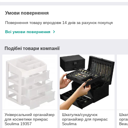
Умови повернення
Повернення товару впродовж 14 днів за рахунок покупця
Всі умови повернення
Подібні товари компанії
Універсальний органайзер
Шкатулка/сундучок
Шкат
для косметики прикрас
органайзер для прикрас
орга
Soulima 19357
Soulima
Beau