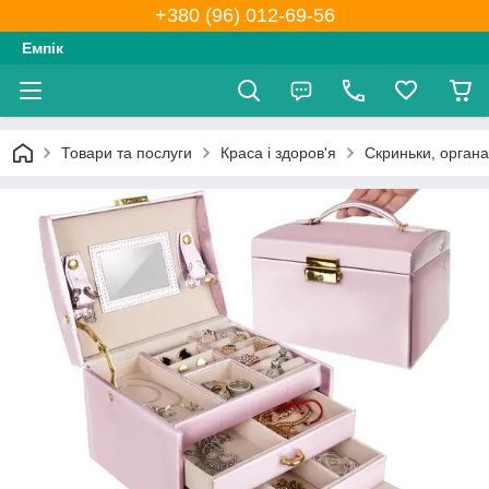
+380 (96) 012-69-56
Емпік
Товари та послуги
Краса і здоров'я
Скриньки, органа