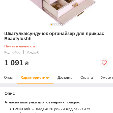
Шкатулка/сундучок органайзер для прикрас
Beautylushh
Немає в наявності
Код: 6400
Роздріб
1 091
₴
Опис
Характеристики
Доставка
Оплата
Умови 
Опис
Атласна шкатулка для ювелірних прикрас
ВМІСНИЙ
– Завдяки 20 різним відділенням та