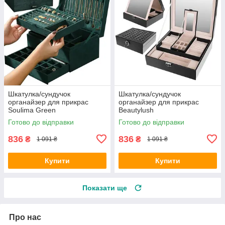
Шкатулка/сундучок
Шкатулка/сундучок
органайзер для прикрас
органайзер для прикрас
Soulima Green
Beautylush
Готово до відправки
Готово до відправки
836
836
₴
₴
1 091 ₴
1 091 ₴
Купити
Купити
Показати ще
Про нас