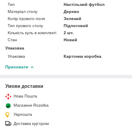
Тип
Настільний футбол
Матеріал столу
Дерево
Колір ігрового поля
Зелений
Тип ігрового столу
Підлоговий
Кількість куль в комплекті
2 шт.
Стан
Новий
Упаковка
Упаковка
Картонна коробка
Приховати
Умови доставки
Нова Пошта
Магазини Rozetka
Укрпошта
Доставка кур'єром