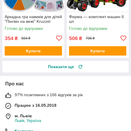
Аркадна гра навиків для дітей
Ферма — комплект машин 6
"Пінгвін на вежі" Kruzzel
шт.
Готово до відправки
Готово до відправки
354
506
₴
₴
504 ₴
706 ₴
Купити
Купити
Показати ще
Про нас
97% позитивних з 166 відгуків за рік
Працює з 16.05.2018
м. Львів
Львів, Україна
Контакти