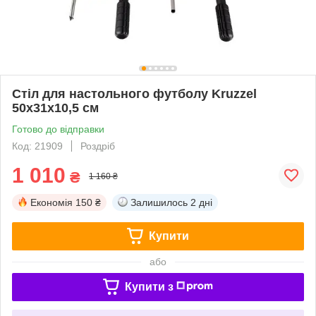
Стіл для настольного футболу Kruzzel
50x31x10,5 см
Готово до відправки
Код: 21909
Роздріб
1 010
₴
1 160 ₴
Економія
150 ₴
Залишилось
2 дні
Купити
або
Купити з