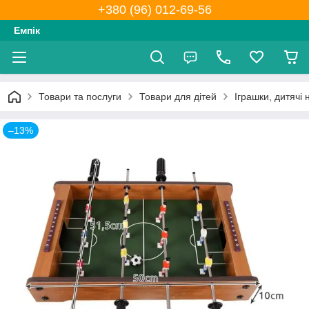
+380 (96) 012-69-56
Емпік
Товари та послуги
Товари для дітей
Іграшки, дитячі
–13%