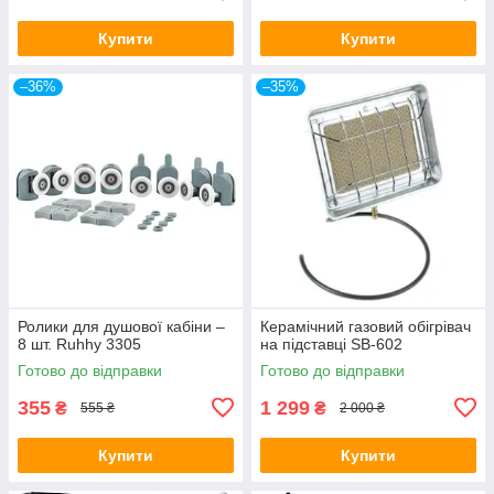
Купити
Купити
–36%
–35%
Ролики для душової кабіни –
Керамічний газовий обігрівач
8 шт. Ruhhy 3305
на підставці SB-602
Готово до відправки
Готово до відправки
355
1 299
₴
₴
555 ₴
2 000 ₴
Купити
Купити