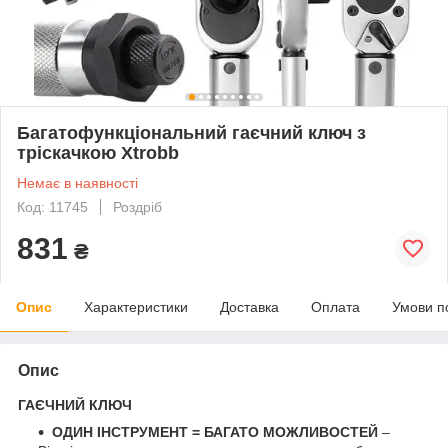
Багатофункціональний гаєчний ключ з
тріскачкою Xtrobb
Немає в наявності
Код: 11745
Роздріб
831
₴
Опис
Характеристики
Доставка
Оплата
Умови п
Опис
ГАЄЧНИЙ КЛЮЧ
ОДИН ІНСТРУМЕНТ = БАГАТО МОЖЛИВОСТЕЙ
–