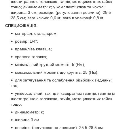
шестигранною головкою, гачків, мотоциклетних гайок
тощо; динамометр: є; у комплекті: ключ та чохол;
ширина: 3 см; розміри: (регулювання довжини): 25,5-
28,5 см; вага ключа: 0,6 кг; вага в упаковці: 0,8 кг
СПЕЦИФІКАЦІЯ:
матеріал: сталь, хром;
розмір: 1/4";
права/ліва клавіша;
храпова головка;
мінімальний крутний момент: 5 (Нм);
максимальний момент, що крутить: 25 (Нм);
для затягування та ослаблення різьбових з'єднань:
так;
універсальний: так, для квадратних гвинтів, гвинтів із
шестигранною головкою, гачків, мотоциклетних гайок
тощо;
динамометр: є;
ширина 3 см
розміри: (регулювання довжини): 25,5-28,5 см;