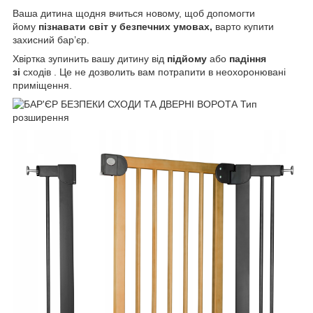
Ваша дитина щодня вчиться новому, щоб допомогти
йому
пізнавати світ у безпечних умовах,
варто купити
захисний бар’єр.
Хвіртка зупинить вашу дитину від
підйому
або
падіння
зі
сходів . Це не дозволить вам потрапити в неохоронювані
приміщення.