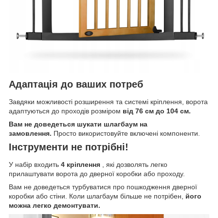
Адаптація до ваших потреб
Завдяки можливості розширення та системі кріплення, ворота
адаптуються до проходів розміром
від 76 см до 104 см.
Вам не доведеться шукати шлагбаум на
замовлення.
Просто використовуйте включені компоненти.
Інструменти не потрібні!
У набір входить
4
кріплення
, які дозволять легко
прилаштувати ворота до дверної коробки або проходу.
Вам не доведеться турбуватися про пошкодження дверної
коробки або стіни. Коли шлагбаум більше не потрібен,
його
можна легко демонтувати.