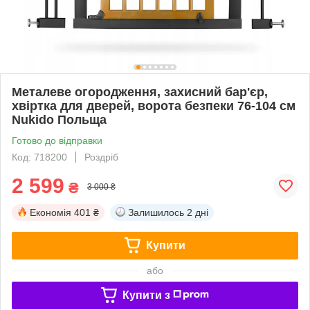
Металеве огородження, захисний бар'єр,
хвіртка для дверей, ворота безпеки 76-104 см
Nukido Польща
Готово до відправки
Код: 718200
Роздріб
2 599
₴
3 000 ₴
Економія
401 ₴
Залишилось
2 дні
Купити
або
Купити з