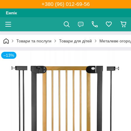
+380 (96) 012-69-56
Емпік
Товари та послуги
Товари для дітей
Металеве огород
–13%