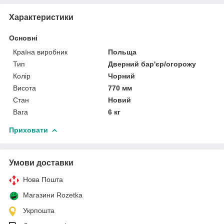
Характеристики
Основні
Країна виробник
Польща
Тип
Дверний бар'єр/огорожу
Колір
Чорний
Висота
770 мм
Стан
Новий
Вага
6 кг
Приховати
Умови доставки
Нова Пошта
Магазини Rozetka
Укрпошта