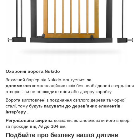
Охоронні ворота Nukido
Захисний бар'єр від Nukido монтується
за
допомогою
компенсаційних швів без необхідності свердління
отворів - ви не пошкодите стіни або дверну коробку.
Ворота виготовлені з поєднання світлого дерева та чорної
сталі, тому будуть
пасувати до дерев’яних елементів
інтер’єру
.
Регульована ширина
дозволяє встановлювати його в двері
та проходи
від
76
до
104 см.
Подбайте про безпеку вашої дитини