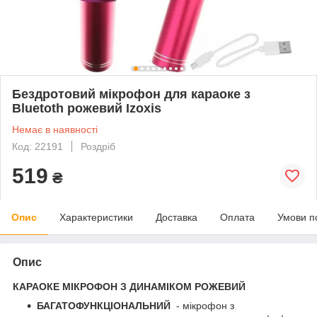
Бездротовий мікрофон для караоке з
Bluetoth рожевий Izoxis
Немає в наявності
Код: 22191
Роздріб
519
₴
Опис
Характеристики
Доставка
Оплата
Умови п
Опис
КАРАОКЕ МІКРОФОН З ДИНАМІКОМ РОЖЕВИЙ
БАГАТОФУНКЦІОНАЛЬНИЙ
- мікрофон з