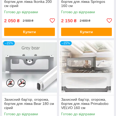
бортик для ліжка Ikonka 200
бортик для ліжка Springos
см сірий
160 см
Готово до відправки
Готово до відправки
2 050
2 150
₴
₴
2 500 ₴
2 600 ₴
Купити
Купити
–15%
–15%
Захисний бар'єр, огорожа,
Захисний бар'єр, огорожа,
бортик для ліжка Bear 180 см
бортик для ліжка Primabobo
сірий
VELVO 160 см
Готово до відправки
Готово до відправки