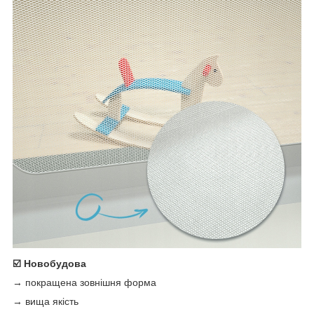
☑️ Новобудова
→ покращена зовнішня форма
→ вища якість