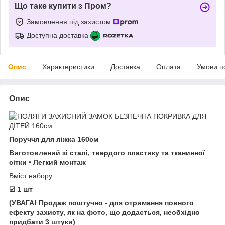
Що таке купити з Пром?
Замовлення під захистом
Доступна доставка
Опис
Характеристики
Доставка
Оплата
Умови п
Опис
Поруччя для ліжка 160см
Виготовлений зі сталі, твердого пластику та тканинної
сітки • Легкий монтаж
Вміст набору:
☑️ 1 шт
(УВАГА! Продаж поштучно - для отримання повного
ефекту захисту, як на фото, що додається, необхідно
придбати 3 штуки)