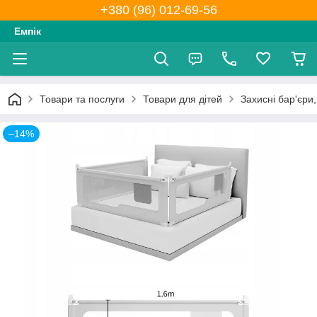
+380 (96) 012-69-56
Емпік
Товари та послуги
Товари для дітей
Захисні бар'єри,
–14%