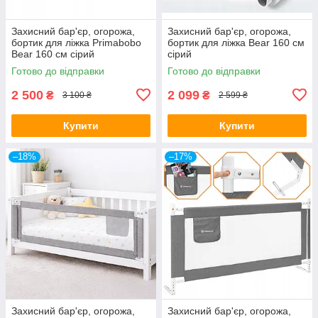
Захисний бар'єр, огорожа,
Захисний бар'єр, огорожа,
бортик для ліжка Primabobo
бортик для ліжка Bear 160 см
Bear 160 см сірий
сірий
Готово до відправки
Готово до відправки
2 500
2 099
₴
₴
3 100 ₴
2 599 ₴
Купити
Купити
–18%
–17%
Захисний бар'єр, огорожа,
Захисний бар'єр, огорожа,