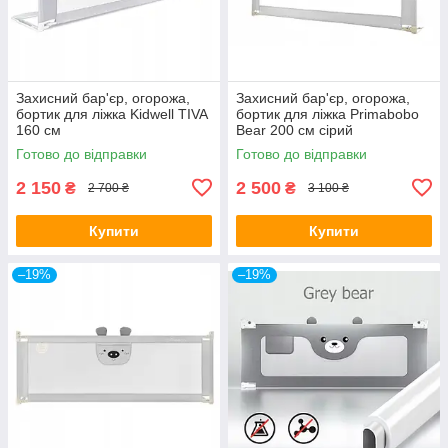
Захисний бар'єр, огорожа,
Захисний бар'єр, огорожа,
бортик для ліжка Kidwell TIVA
бортик для ліжка Primabobo
160 см
Bear 200 см сірий
Готово до відправки
Готово до відправки
2 150
2 500
₴
₴
2 700 ₴
3 100 ₴
Купити
Купити
–19%
–19%