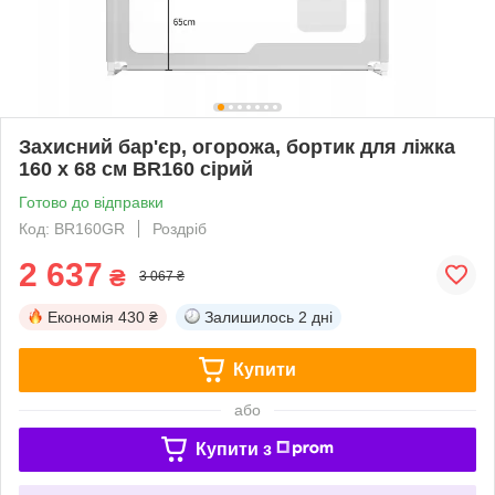
Захисний бар'єр, огорожа, бортик для ліжка
160 x 68 см BR160 сірий
Готово до відправки
Код: BR160GR
Роздріб
2 637
₴
3 067 ₴
Економія
430 ₴
Залишилось
2 дні
Купити
або
Купити з