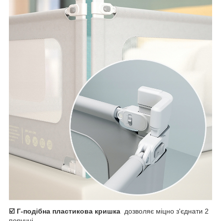
☑️ Г-подібна пластикова кришка
дозволяє міцно з'єднати 2
поручні