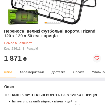
Переносні великі футбольні ворота Trizand
120 x 120 x 50 см + приціл
Немає в наявності
Код: 23611
Роздріб
1 871
₴
Опис
Характеристики
Доставка
Оплата
Умови п
Опис
ТРЕНАЖЕР / ФУТБОЛЬНІ ВОРОТА 120 x 120 см + ПРИЦІЛ
Імітує справжній відскок м'яча
- цей тип