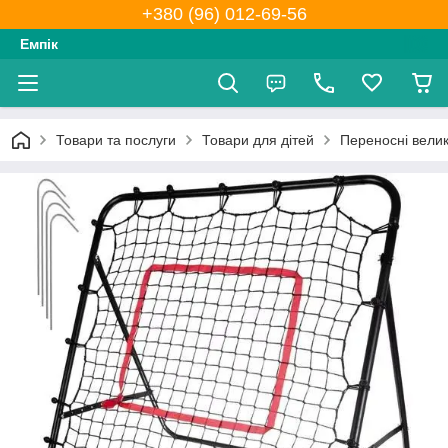
+380 (96) 012-69-56
Емпік
Товари та послуги
Товари для дітей
Переносні велик