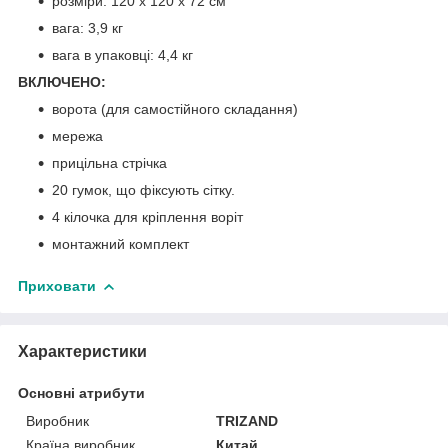
розміри: 120 х 120 х 72 см
вага: 3,9 кг
вага в упаковці: 4,4 кг
ВКЛЮЧЕНО:
ворота (для самостійного складання)
мережа
прицільна стрічка
20 гумок, що фіксують сітку.
4 кілочка для кріплення воріт
монтажний комплект
Приховати
Характеристики
Основні атрибути
Виробник
TRIZAND
Країна виробник
Китай