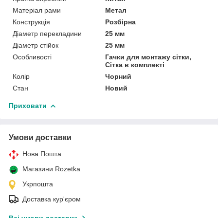
Матеріал рами
Метал
Конструкція
Розбірна
Діаметр перекладини
25 мм
Діаметр стійок
25 мм
Особливості
Гачки для монтажу сітки,
Сітка в комплекті
Колір
Чорний
Стан
Новий
Приховати
Умови доставки
Нова Пошта
Магазини Rozetka
Укрпошта
Доставка кур'єром
Всі умови доставки