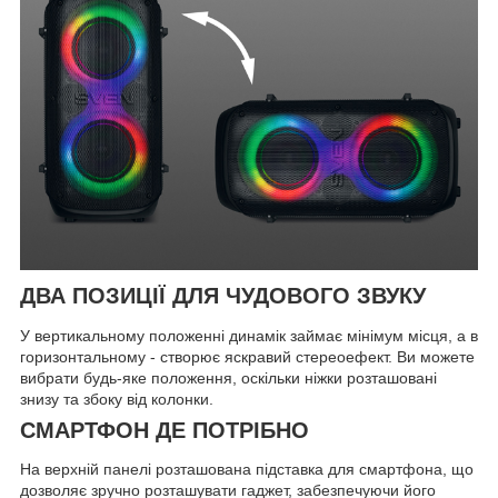
ДВА ПОЗИЦІЇ ДЛЯ ЧУДОВОГО ЗВУКУ
У вертикальному положенні динамік займає мінімум місця, а в
горизонтальному - створює яскравий стереоефект. Ви можете
вибрати будь-яке положення, оскільки ніжки розташовані
знизу та збоку від колонки.
СМАРТФОН ДЕ ПОТРІБНО
На верхній панелі розташована підставка для смартфона, що
дозволяє зручно розташувати гаджет, забезпечуючи його