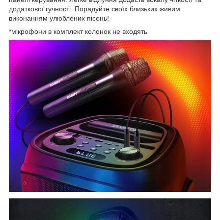
додаткової гучності. Порадуйте своїх близьких живим
виконанням улюблених пісень!
*мікрофони в комплект колонок не входять