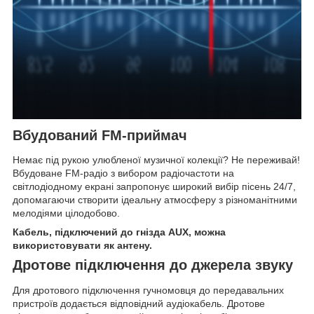
Вбудований FM-приймач
Немає під рукою улюбленої музичної колекції? Не переживай!
Вбудоване FM-радіо з вибором радіочастоти на
світлодіодному екрані запропонує широкий вибір пісень 24/7,
допомагаючи створити ідеальну атмосферу з різноманітними
мелодіями цілодобово.
Кабель, підключений до гнізда AUX, можна
використовувати як антену.
Дротове підключення до джерела звуку
Для дротового підключення гучномовця до передавальних
пристроїв додається відповідний аудіокабель. Дротове