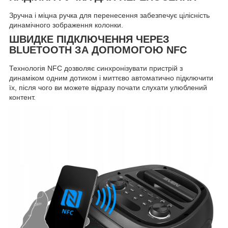
Зручна і міцна ручка для перенесення забезпечує цілісність
динамічного зображення колонки.
ШВИДКЕ ПІДКЛЮЧЕННЯ ЧЕРЕЗ
BLUETOOTH ЗА ДОПОМОГОЮ NFC
Технологія NFC дозволяє синхронізувати пристрій з
динаміком одним дотиком і миттєво автоматично підключити
їх, після чого ви можете відразу почати слухати улюблений
контент.