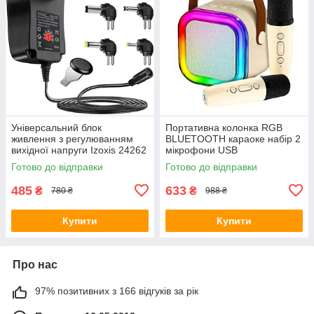
Універсальний блок
Портативна колонка RGB
живлення з регулюванням
BLUETOOTH караоке набір 2
вихідної напруги Izoxis 24262
мікрофони USB
Готово до відправки
Готово до відправки
485
633
₴
₴
780 ₴
988 ₴
Купити
Купити
Про нас
97% позитивних з 166 відгуків за рік