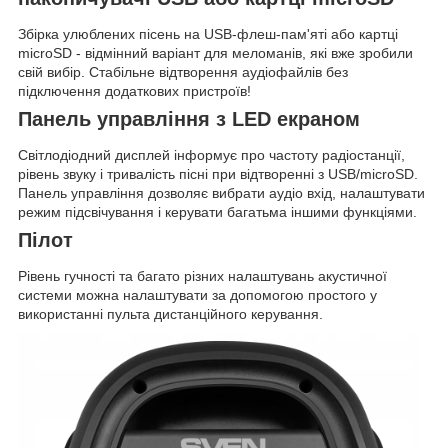
Збірка улюблених пісень на USB-флеш-пам'яті або картці
microSD - відмінний варіант для меломанів, які вже зробили
свій вибір. Стабільне відтворення аудіофайлів без
підключення додаткових пристроїв!
Панель управління з LED екраном
Світлодіодний дисплей інформує про частоту радіостанції,
рівень звуку і тривалість пісні при відтворенні з USB/microSD.
Панель управління дозволяє вибрати аудіо вхід, налаштувати
режим підсвічування і керувати багатьма іншими функціями.
Пілот
Рівень гучності та багато різних налаштувань акустичної
системи можна налаштувати за допомогою простого у
використанні пульта дистанційного керування.