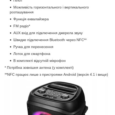
Пілот
Можливість горизонтального і вертикального
розташування
Функція еквалайзера
FM радіо*
AUX вхід для підключення джерела звуку
Швидке підключення Bluetooth через NFC**
Ручка для перенесення
Лоток для смартфона
В комплекті відсутній мікрофон
* Потрібна зовнішня антена (у комплекті)
**NFС працює лише з пристроями Android (версія 4.1 і вище)