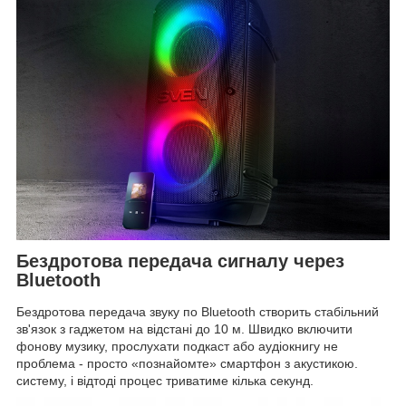
Бездротова передача сигналу через
Bluetooth
Бездротова передача звуку по Bluetooth створить стабільний
зв'язок з гаджетом на відстані до 10 м. Швидко включити
фонову музику, прослухати подкаст або аудіокнигу не
проблема - просто «познайомте» смартфон з акустикою.
систему, і відтоді процес триватиме кілька секунд.