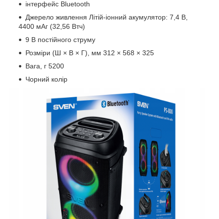
інтерфейс Bluetooth
Джерело живлення Літій-іонний акумулятор: 7,4 В,
4400 мАг (32,56 Втч)
9 В постійного струму
Розміри (Ш × В × Г), мм 312 × 568 × 325
Вага, г 5200
Чорний колір