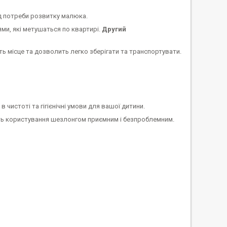
д потреби розвитку малюка.
ми, які метушаться по квартирі.
Другий
ь місце та дозволить легко зберігати та транспортувати.
чистоті та гігієнічні умови для вашої дитини.
ить користування шезлонгом приємним і безпроблемним.