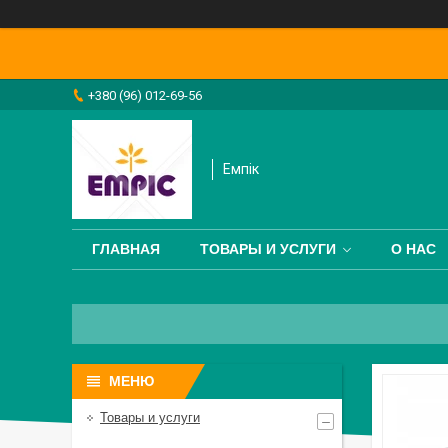
+380 (96) 012-69-56
Емпік
ГЛАВНАЯ
ТОВАРЫ И УСЛУГИ
О НАС
Товары и услуги