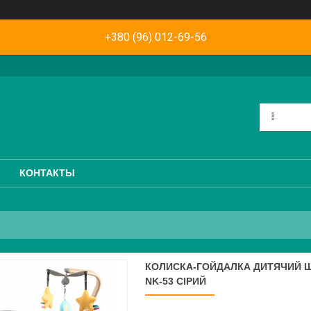
+380 (96) 012-69-56
КОНТАКТЫ
КОЛИСКА-ГОЙДАЛКА ДИТЯЧИЙ Ш
NK-53 СІРИЙ