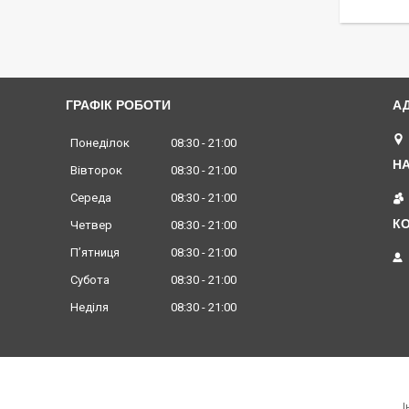
ГРАФІК РОБОТИ
Понеділок
08:30
21:00
Вівторок
08:30
21:00
Середа
08:30
21:00
Четвер
08:30
21:00
Пʼятниця
08:30
21:00
Субота
08:30
21:00
Неділя
08:30
21:00