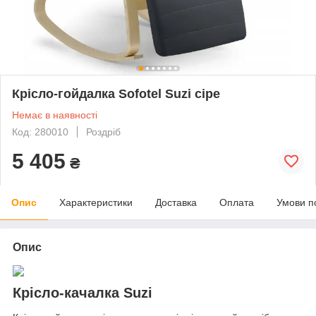
Крісло-гойдалка Sofotel Suzi сіре
Немає в наявності
Код: 280010
Роздріб
5 405
₴
Опис
Характеристики
Доставка
Оплата
Умови п
Опис
Крісло-качалка Suzi