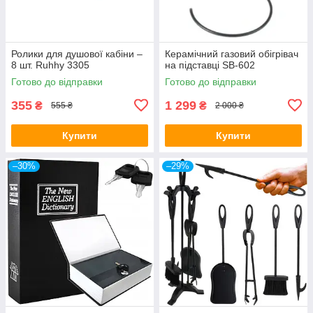
Ролики для душової кабіни –
Керамічний газовий обігрівач
8 шт. Ruhhy 3305
на підставці SB-602
Готово до відправки
Готово до відправки
355
1 299
₴
₴
555 ₴
2 000 ₴
Купити
Купити
–30%
–29%