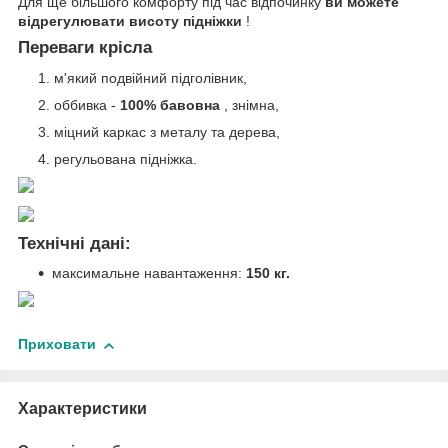
Для ще більшого комфорту під час відпочинку
ви можете
відрегулювати висоту підніжки
!
Переваги крісла
м'який подвійний підголівник,
оббивка -
100% бавовна
, знімна,
міцний каркас з металу та дерева,
регульована підніжка.
Технічні дані:
максимальне навантаження:
150 кг.
Приховати
Характеристики