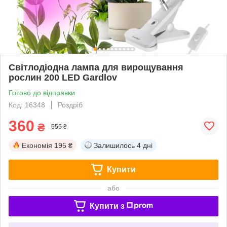
Світлодіодна лампа для вирощування
рослин 200 LED Gardlov
Готово до відправки
Код: 16348
Роздріб
360
₴
555 ₴
Економія
195 ₴
Залишилось
4 дні
Купити
або
Купити з