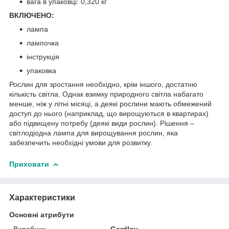
вага в упаковці: 0,320 кг
ВКЛЮЧЕНО:
лампа
лампочка
інструкція
упаковка
Рослин для зростання необхідно, крім іншого, достатню
кількість світла. Однак взимку природного світла набагато
менше, ніж у літні місяці, а деякі рослини мають обмежений
доступ до нього (наприклад, що вирощуються в квартирах)
або підвищену потребу (деякі види рослин). Рішення –
світлодіодна лампа для вирощування рослин, яка
забезпечить необхідні умови для розвитку.
Приховати
Характеристики
Основні атрибути
Виробник
Gardlov