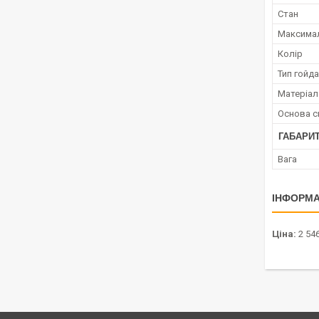
Стан
Максимал
Колір
Тип гойд
Матеріал
Основа с
ГАБАРИТ
Вага
ІНФОРМА
Ціна:
2 546