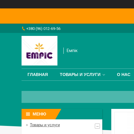
+380 (96) 012-69-56
Емпік
ГЛАВНАЯ
ТОВАРЫ И УСЛУГИ
О НАС
Товары и услуги