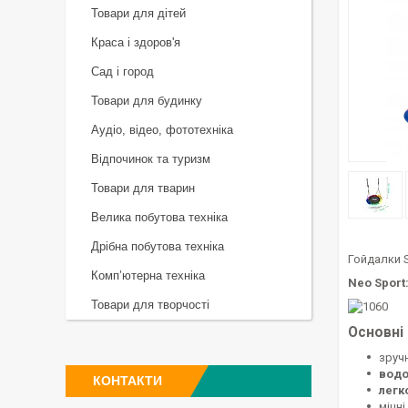
Товари для дітей
Краса і здоров'я
Сад і город
Товари для будинку
Аудіо, відео, фототехніка
Відпочинок та туризм
Товари для тварин
Велика побутова техніка
Дрібна побутова техніка
Гойдалки S
Комп’ютерна техніка
Neo Sport
Товари для творчості
Основні
зруч
водо
КОНТАКТИ
легк
міцні