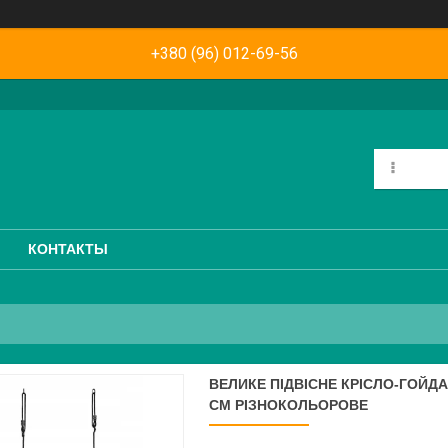
+380 (96) 012-69-56
КОНТАКТЫ
ВЕЛИКЕ ПІДВІСНЕ КРІСЛО-ГОЙДА
СМ РІЗНОКОЛЬОРОВЕ