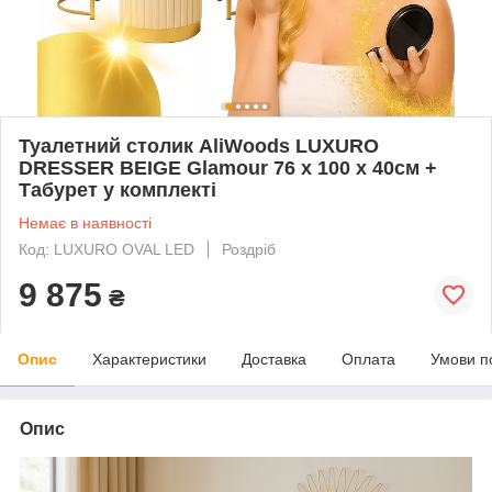
Туалетний столик AliWoods LUXURO
DRESSER BEIGE Glamour 76 x 100 x 40см +
Табурет у комплекті
Немає в наявності
Код: LUXURO OVAL LED
Роздріб
9 875
₴
Опис
Характеристики
Доставка
Оплата
Умови п
Опис