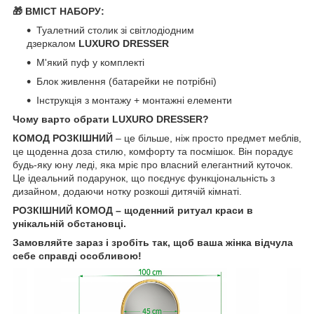
🎁 ВМІСТ НАБОРУ:
Туалетний столик зі світлодіодним
дзеркалом
LUXURO DRESSER
М'який пуф у комплекті
Блок живлення (батарейки не потрібні)
Інструкція з монтажу + монтажні елементи
Чому варто обрати LUXURO DRESSER?
КОМОД РОЗКІШНИЙ
– це більше, ніж просто предмет меблів,
це щоденна доза стилю, комфорту та посмішок. Він порадує
будь-яку юну леді, яка мріє про власний елегантний куточок.
Це ідеальний подарунок, що поєднує функціональність з
дизайном, додаючи нотку розкоші дитячій кімнаті.
РОЗКІШНИЙ КОМОД – щоденний ритуал краси в
унікальній обстановці.
Замовляйте зараз і зробіть так, щоб ваша жінка відчула
себе справді особливою!