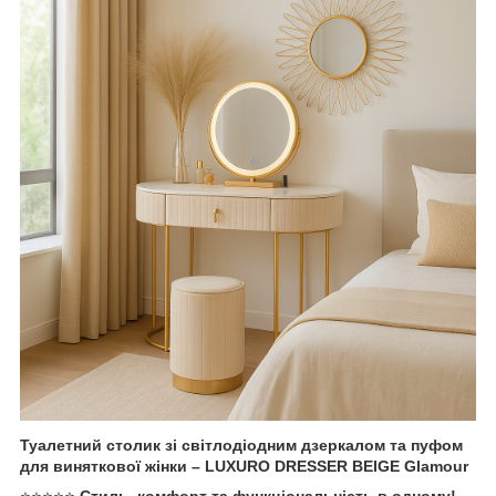
Туалетний столик зі світлодіодним дзеркалом та пуфом
для виняткової жінки – LUXURO DRESSER BEIGE Glamour
⭐⭐⭐⭐⭐
Стиль, комфорт та функціональність в одному!