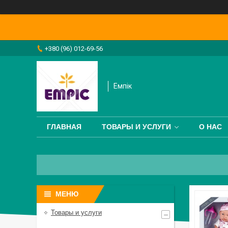
+380 (96) 012-69-56
Емпік
ГЛАВНАЯ
ТОВАРЫ И УСЛУГИ
О НАС
Товары и услуги