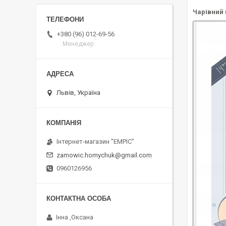
Чарівний 
+380 (96) 012-69-56
Менеджер
Львів, Україна
Інтернет-магазин "EMPIC"
zamowic.homychuk@gmail.com
0960126956
Інна ,Оксана