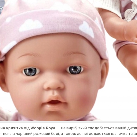
на крихітка
від
Woopie Royal
– це виріб, який сподобається вашій дити
гнена в чарівний рожевий боді, а також до неї додаються шапочка та 