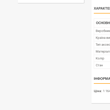
ХАРАКТЕ
ОСНОВН
Виробни
Країна в
Тип аксе
Матеріал
Колір
Стан
ІНФОРМА
Ціна:
1 164