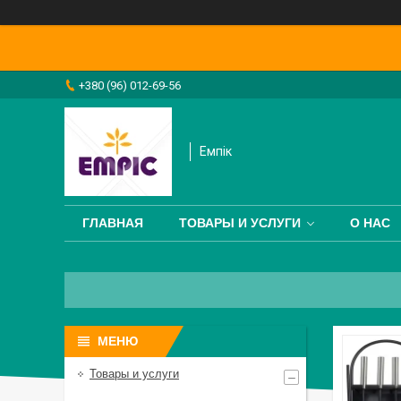
+380 (96) 012-69-56
Емпік
ГЛАВНАЯ
ТОВАРЫ И УСЛУГИ
О НАС
Товары и услуги