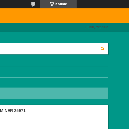
Кошик
Львів, Україна
MINER 25971