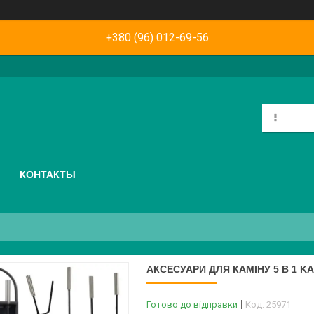
+380 (96) 012-69-56
КОНТАКТЫ
АКСЕСУАРИ ДЛЯ КАМІНУ 5 В 1 KA
Готово до відправки
Код:
25971