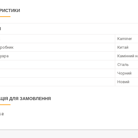
РИСТИКИ
І
к
Kaminer
иробник
Китай
суара
Камінний н
Сталь
Чорний
Новий
ЦІЯ ДЛЯ ЗАМОВЛЕННЯ
 ₴