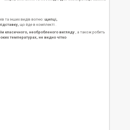
ів та інших видів вогню:
щипці,
підставку,
що йде в комплекті .
їм класичного, необробленого вигляду
, а також робить
оких температурах, не видно чітко