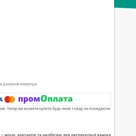
а рахунок покупця
тежі. Тепер ви можете купити будь-який товар не покидаючи
– міцні, елегантні та необхідні для експлуатації каміна