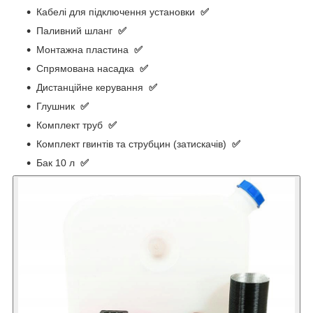
Кабелі для підключення установки
✅
Паливний шланг
✅
Монтажна пластина
✅
Спрямована насадка
✅
Дистанційне керування
✅
Глушник
✅
Комплект труб
✅
Комплект гвинтів та струбцин (затискачів)
✅
Бак 10 л
✅