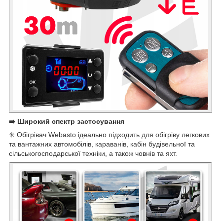
➡️ Широкий спектр застосування
✳️ Обігрівач Webasto ідеально підходить для обігріву легкових
та вантажних автомобілів, караванів, кабін будівельної та
сільськогосподарської техніки, а також човнів та яхт.