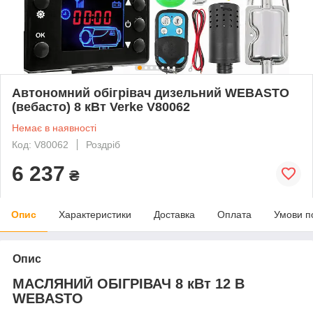
Автономний обігрівач дизельний WEBASTO
(вебасто) 8 кВт Verke V80062
Немає в наявності
Код: V80062
Роздріб
6 237
₴
Опис
Характеристики
Доставка
Оплата
Умови п
Опис
МАСЛЯНИЙ ОБІГРІВАЧ 8 кВт 12 В
WEBASTO