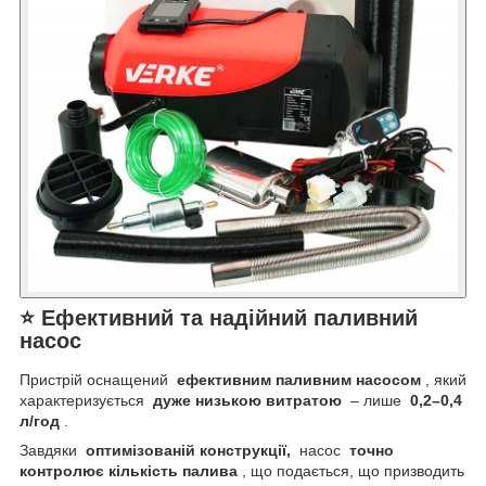
⭐ Ефективний та надійний паливний
насос
Пристрій оснащений
ефективним паливним насосом
, який
характеризується
дуже низькою витратою
– лише
0,2–0,4
л/год
.
Завдяки
оптимізованій конструкції,
насос
точно
контролює кількість палива
, що подається, що призводить