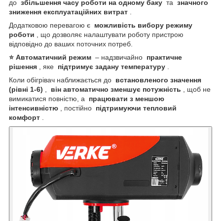
до
збільшення часу роботи на одному баку
та
значного
зниження експлуатаційних витрат
.
Додатковою перевагою є
можливість вибору режиму
роботи
, що дозволяє налаштувати роботу пристрою
відповідно до ваших поточних потреб.
⭐ Автоматичний режим
– надзвичайно
практичне
рішення
, яке
підтримує задану температуру
.
Коли обігрівач наближається до
встановленого значення
(рівні 1-6)
,
він автоматично зменшує потужність
, щоб не
вимикатися повністю, а
працювати з меншою
інтенсивністю
, постійно
підтримуючи тепловий
комфорт
.