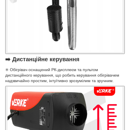
➡️ Дистанційне керування
✳️ Обігрівач оснащений РК-дисплеєм та пультом
дистанційного керування, що робить керування обігрівачем
надзвичайно простим, інтуїтивно зрозумілим та зручним.