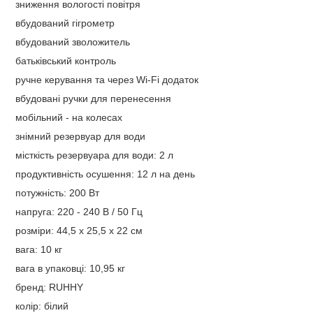
зниження вологості повітря
вбудований гігрометр
вбудований зволожитель
батьківський контроль
ручне керування та через Wi-Fi додаток
вбудовані ручки для перенесення
мобільний - на колесах
знімний резервуар для води
місткість резервуара для води: 2 л
продуктивність осушення: 12 л на день
потужність: 200 Вт
напруга: 220 - 240 В / 50 Гц
розміри: 44,5 x 25,5 x 22 см
вага: 10 кг
вага в упаковці: 10,95 кг
бренд: RUHHY
колір: білий