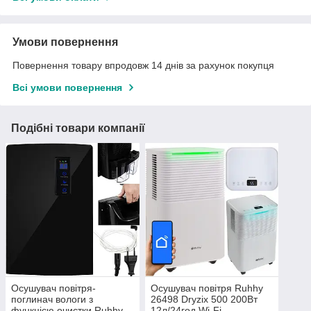
Умови повернення
Повернення товару впродовж 14 днів за рахунок покупця
Всі умови повернення
Подібні товари компанії
Осушувач повітря-
Осушувач повітря Ruhhy
поглинач вологи з
26498 Dryzix 500 200Вт
функцією очистки Ruhhy
12л/24год Wi-Fi