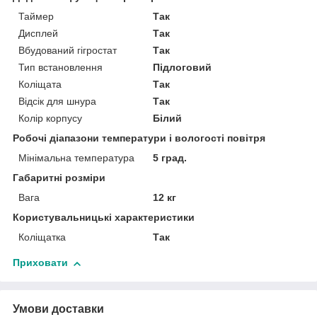
Таймер
Так
Дисплей
Так
Вбудований гігростат
Так
Тип встановлення
Підлоговий
Коліщата
Так
Відсік для шнура
Так
Колір корпусу
Білий
Робочі діапазони температури і вологості повітря
Мінімальна температура
5 град.
Габаритні розміри
Вага
12 кг
Користувальницькі характеристики
Коліщатка
Так
Приховати
Умови доставки