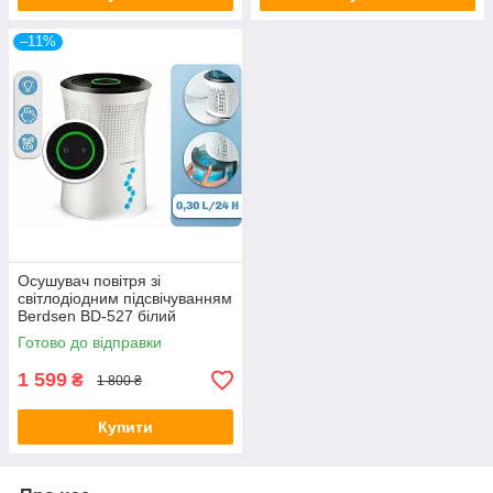
–11%
Осушувач повітря зі
світлодіодним підсвічуванням
Berdsen BD-527 білий
Готово до відправки
1 599
₴
1 800 ₴
Купити