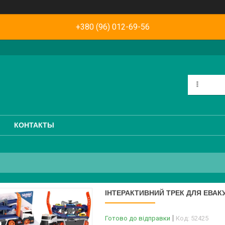
+380 (96) 012-69-56
КОНТАКТЫ
ІНТЕРАКТИВНИЙ ТРЕК ДЛЯ ЕВАКУ
Готово до відправки
Код:
52425