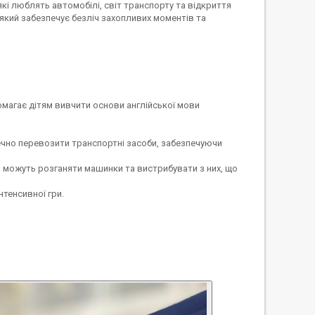
які люблять автомобілі, світ транспорту та відкриття
 який забезпечує безліч захопливих моментів та
омагає дітям вивчити основи англійської мови
ечно перевозити транспортні засоби, забезпечуючи
ти можуть розганяти машинки та вистрибувати з них, що
нтенсивної гри.