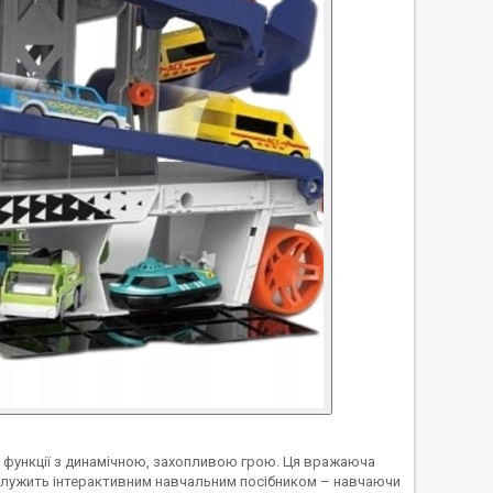
ні функції з динамічною, захопливою грою. Ця вражаюча
 служить інтерактивним навчальним посібником – навчаючи