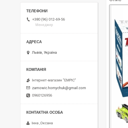
+380 (96) 012-69-56
Менеджер
Львів, Україна
Інтернет-магазин "EMPIC"
zamowic.homychuk@gmail.com
0960126956
Інна ,Оксана