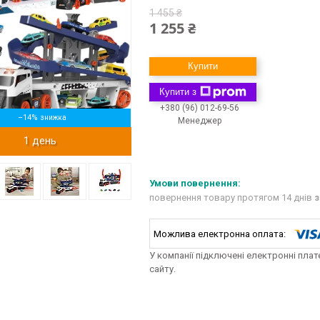
1 455 ₴
1 255 ₴
Купити
Купити з
+380 (96) 012-69-56
–14%
Менеджер
1 день
повернення товару протягом 14 днів
з
У компанії підключені електронні пла
сайту.