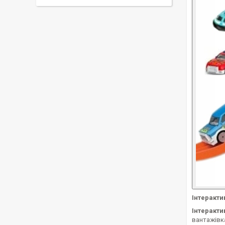
Інтеракти
Інтеракти
вантажівк