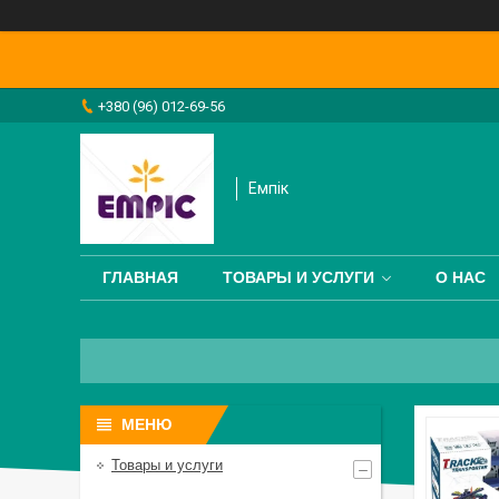
+380 (96) 012-69-56
Емпік
ГЛАВНАЯ
ТОВАРЫ И УСЛУГИ
О НАС
Товары и услуги